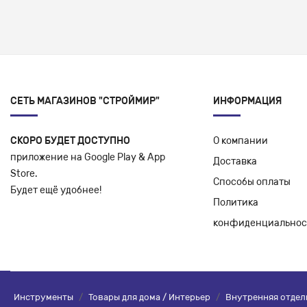
СЕТЬ МАГАЗИНОВ "СТРОЙМИР"
ИНФОРМАЦИЯ
СКОРО БУДЕТ ДОСТУПНО
О компании
приложение на Google Play & App
Доставка
Store.
Способы оплаты
Будет ещё удобнее!
Политика
конфиденциальнос
Инструменты
/
Товары для дома / Интерьер
/
Внутренняя отдел