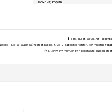
цемент, корма.
Если вы обнаружили несоответ
иведённые на нашем сайте изображения, цены, характеристики, количество това
(т.е. могут отличаться от представленных на изо