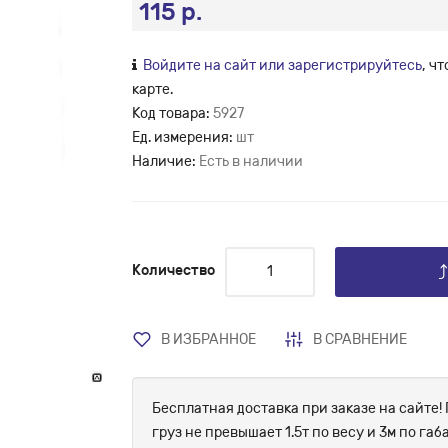
115 р.
Войдите на сайт или зарегистрируйтесь
, ч
карте.
Код товара:
5927
Ед. измерения:
шт
Наличие:
Есть в наличии
Количество
В ИЗБРАННОЕ
В СРАВНЕНИЕ
Бесплатная доставка при заказе на сайте! 
груз не превышает 1.5т по весу и 3м по г