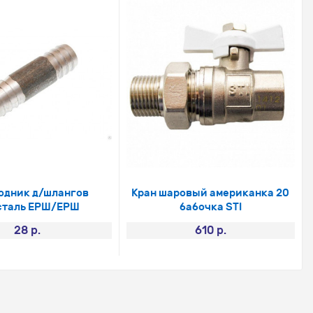
одник д/шлангов
Кран шаровый американка 20
сталь ЕРШ/ЕРШ
бабочка STI
28 р.
610 р.