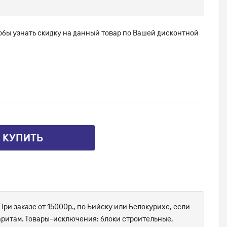
тобы узнать скидку на данный товар по Вашей дисконтной
⤴ КУПИТЬ
При заказе от 15000р., по Бийску или Белокурихе, если
абаритам. Товары-исключения: блоки строительные,