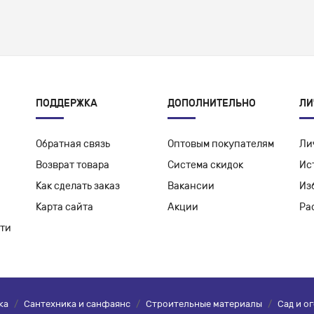
ПОДДЕРЖКА
ДОПОЛНИТЕЛЬНО
ЛИ
Обратная связь
Оптовым покупателям
Ли
Возврат товара
Система скидок
Ис
Как сделать заказ
Вакансии
Из
Карта сайта
Акции
Ра
ти
ка
/
Сантехника и санфаянс
/
Строительные материалы
/
Сад и о