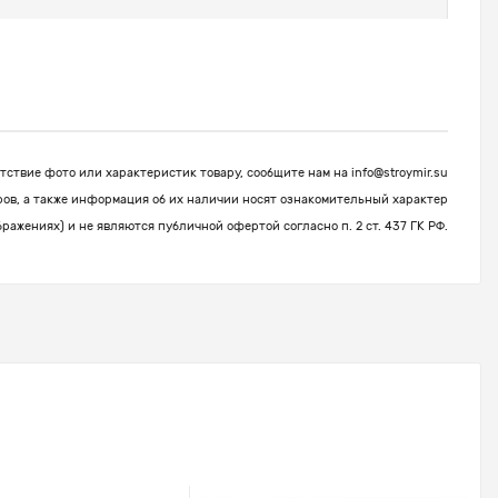
ствие фото или характеристик товару, сообщите нам на
info@stroymir.su
ров, а также информация об их наличии носят ознакомительный характер
бражениях) и не являются публичной офертой согласно п. 2 ст. 437 ГК РФ.