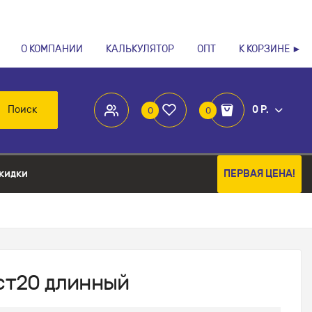
О КОМПАНИИ
КАЛЬКУЛЯТОР
ОПТ
К КОРЗИНЕ ►
Поиск
0 Р.
0
0
кидки
ПЕРВАЯ ЦЕНА!
 ст20 длинный