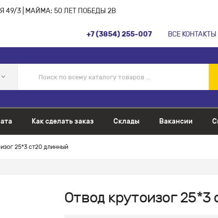
 49/3 | МАЙМА: 50 ЛЕТ ПОБЕДЫ 2В
+7 (3854) 255-007
ВСЕ КОНТАКТЫ
ата
Как сделать заказ
Склады
Вакансии
С
изог 25*3 ст20 длинный
Отвод крутоизог 25*3