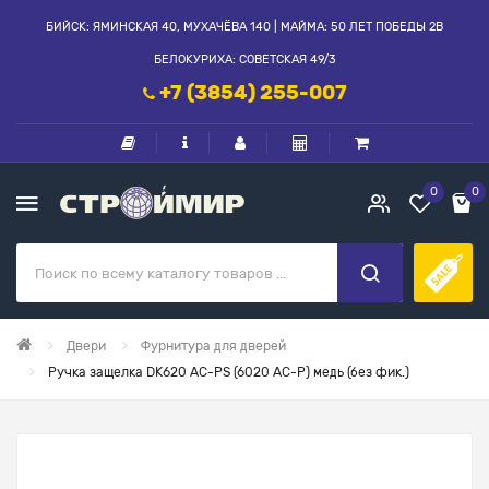
БИЙСК: ЯМИНСКАЯ 40, МУХАЧЁВА 140 | МАЙМА: 50 ЛЕТ ПОБЕДЫ 2В
БЕЛОКУРИХА: СОВЕТСКАЯ 49/3
+7 (3854) 255-007
0
0
Двери
Фурнитура для дверей
Ручка защелка DK620 AC-PS (6020 AC-P) медь (без фик.)