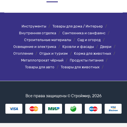
Инструменты
/
Товары для дома / Интерьер
/
Внутренняя отделка
/
Сантехника и санфаянс
/
Строительные материалы
/
Сад и огород
/
Освещение и электрика
/
Кровли и фасады
/
Двери
/
Отопление
/
Отдых и туризм
/
Корма для животных
/
Металлопрокат чёрный
/
Продукты питания
/
Товары для авто
/
Товары для животных
/
Все права защищены © Строймир, 2026