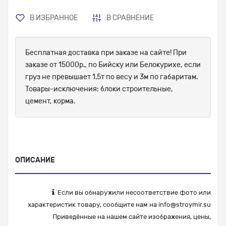
В ИЗБРАННОЕ
В СРАВНЕНИЕ
Бесплатная доставка при заказе на сайте! При
заказе от 15000р., по Бийску или Белокурихе, если
груз не превышает 1.5т по весу и 3м по габаритам.
Товары-исключения: блоки строительные,
цемент, корма.
ОПИСАНИЕ
Если вы обнаружили несоответствие фото или
характеристик товару, сообщите нам на
info@stroymir.su
Приведённые на нашем сайте изображения, цены,