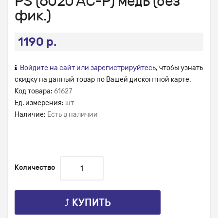
PS (6020 AC-P) медь (без
фик.)
1190 р.
Войдите на сайт или зарегистрируйтесь
, чтобы узнать
скидку на данный товар по Вашей дисконтной карте.
Код товара:
61627
Ед. измерения:
шт
Наличие:
Есть в наличии
Количество
⤴ КУПИТЬ