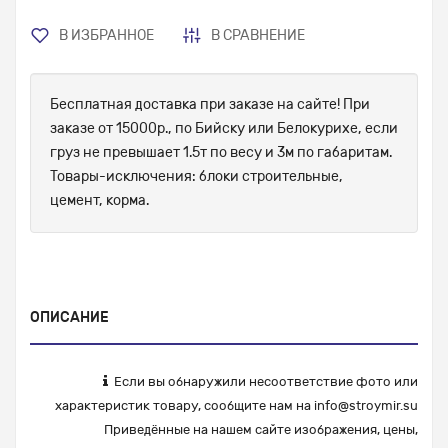
В ИЗБРАННОЕ
В СРАВНЕНИЕ
Бесплатная доставка при заказе на сайте! При
заказе от 15000р., по Бийску или Белокурихе, если
груз не превышает 1.5т по весу и 3м по габаритам.
Товары-исключения: блоки строительные,
цемент, корма.
ОПИСАНИЕ
Если вы обнаружили несоответствие фото или
характеристик товару, сообщите нам на
info@stroymir.su
Приведённые на нашем сайте изображения, цены,