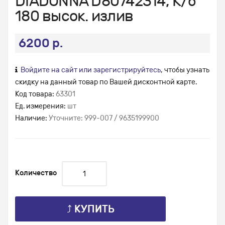
DIADONNA D80742314, К/б
180 высок. излив
6200 р.
Войдите на сайт или зарегистрируйтесь
, чтобы узнать
скидку на данный товар по Вашей дисконтной карте.
Код товара:
63301
Ед. измерения:
шт
Наличие:
Уточните: 999-007 / 9635199900
Количество
⤴ КУПИТЬ