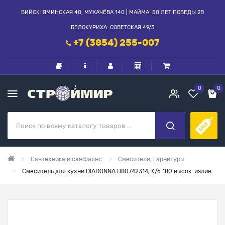
БИЙСК: ЯМИНСКАЯ 40, МУХАЧЁВА 140 | МАЙМА: 50 ЛЕТ ПОБЕДЫ 2В
БЕЛОКУРИХА: СОВЕТСКАЯ 49/3
+7 (3854) 255-007
0
0
Сантехника и санфаянс
Смесители, гарнитуры
Смеситель для кухни DIADONNA D80742314, К/б 180 высок. излив