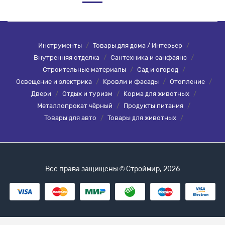
Инструменты
/
Товары для дома / Интерьер
/
Внутренняя отделка
/
Сантехника и санфаянс
/
Строительные материалы
/
Сад и огород
/
Освещение и электрика
/
Кровли и фасады
/
Отопление
/
Двери
/
Отдых и туризм
/
Корма для животных
/
Металлопрокат чёрный
/
Продукты питания
/
Товары для авто
/
Товары для животных
/
Все права защищены © Строймир, 2026