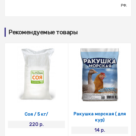
РФ.
Рекомендуемые товары
Ракушка морская ( для
Соя / 5 кг/
кур)
220 р.
14 р.