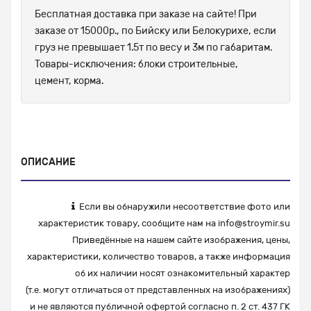
Бесплатная доставка при заказе на сайте! При
заказе от 15000р., по Бийску или Белокурихе, если
груз не превышает 1.5т по весу и 3м по габаритам.
Товары-исключения: блоки строительные,
цемент, корма.
ОПИСАНИЕ
Если вы обнаружили несоответствие фото или
характеристик товару, сообщите нам на
info@stroymir.su
Приведённые на нашем сайте изображения, цены,
характеристики, количество товаров, а также информация
об их наличии носят ознакомительный характер
(т.е. могут отличаться от представленных на изображениях)
и не являются публичной офертой согласно п. 2 ст. 437 ГК