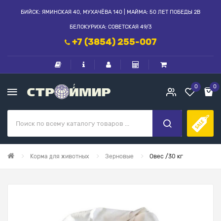
БИЙСК: ЯМИНСКАЯ 40, МУХАЧЁВА 140 | МАЙМА: 50 ЛЕТ ПОБЕДЫ 2В
БЕЛОКУРИХА: СОВЕТСКАЯ 49/3
+7 (3854) 255-007
0
0
Корма для животных
Зерновые
Овес /30 кг