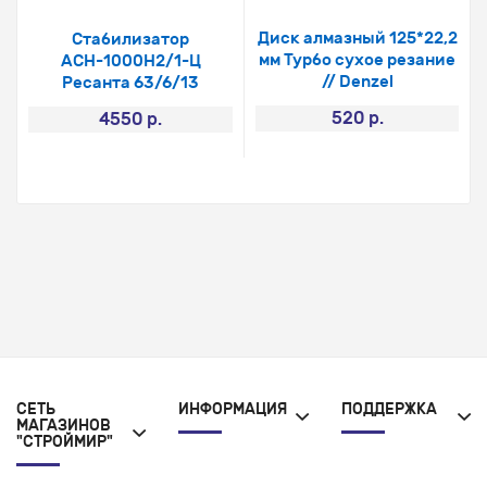
Диск алмазный 125*22,2
Стабилизатор
мм Турбо сухое резание
АСН-1000Н2/1-Ц
// Denzel
Ресанта 63/6/13
520 р.
4550 р.
СЕТЬ
ИНФОРМАЦИЯ
ПОДДЕРЖКА
МАГАЗИНОВ
"СТРОЙМИР"