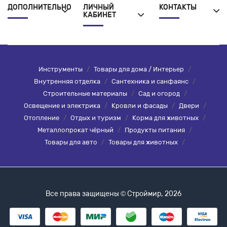
ДОПОЛНИТЕЛЬНО
ЛИЧНЫЙ
КОНТАКТЫ
КАБИНЕТ
Инструменты
/
Товары для дома / Интерьер
/
Внутренняя отделка
/
Сантехника и санфаянс
/
Строительные материалы
/
Сад и огород
/
Освещение и электрика
/
Кровли и фасады
/
Двери
/
Отопление
/
Отдых и туризм
/
Корма для животных
/
Металлопрокат чёрный
/
Продукты питания
/
Товары для авто
/
Товары для животных
/
Все права защищены © Строймир, 2026