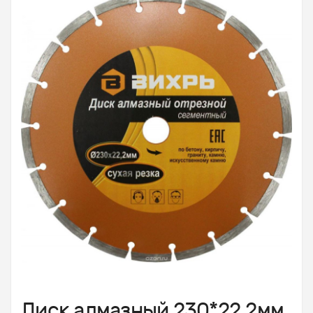
Диск алмазный 230*22,2мм