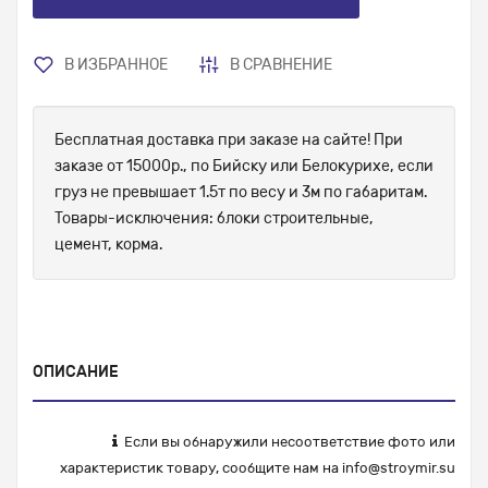
В ИЗБРАННОЕ
В СРАВНЕНИЕ
Бесплатная доставка при заказе на сайте! При
заказе от 15000р., по Бийску или Белокурихе, если
груз не превышает 1.5т по весу и 3м по габаритам.
Товары-исключения: блоки строительные,
цемент, корма.
ОПИСАНИЕ
Если вы обнаружили несоответствие фото или
характеристик товару, сообщите нам на
info@stroymir.su