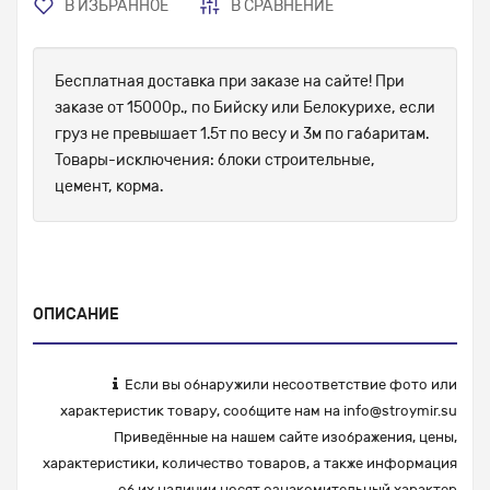
В ИЗБРАННОЕ
В СРАВНЕНИЕ
Бесплатная доставка при заказе на сайте! При
заказе от 15000р., по Бийску или Белокурихе, если
груз не превышает 1.5т по весу и 3м по габаритам.
Товары-исключения: блоки строительные,
цемент, корма.
ОПИСАНИЕ
Если вы обнаружили несоответствие фото или
характеристик товару, сообщите нам на
info@stroymir.su
Приведённые на нашем сайте изображения, цены,
характеристики, количество товаров, а также информация
об их наличии носят ознакомительный характер