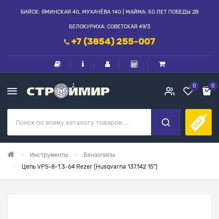
БИЙСК: ЯМИНСКАЯ 40, МУХАЧЁВА 140 | МАЙМА: 50 ЛЕТ ПОБЕДЫ 2В
БЕЛОКУРИХА: СОВЕТСКАЯ 49/3
+7 (3854) 255-007
0
0
Инструменты
Бензопилы
Цепь VPS-8-1.3-64 Rezer (Husqvarna 137.142 15")