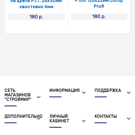
Р100 125х22мм Cutop
на дрель P.I.T. 25х30мм
Profi
хвостовик 6мм
180 р.
180 р.
СЕТЬ
ИНФОРМАЦИЯ
ПОДДЕРЖКА
МАГАЗИНОВ
"СТРОЙМИР"
ДОПОЛНИТЕЛЬНО
ЛИЧНЫЙ
КОНТАКТЫ
КАБИНЕТ