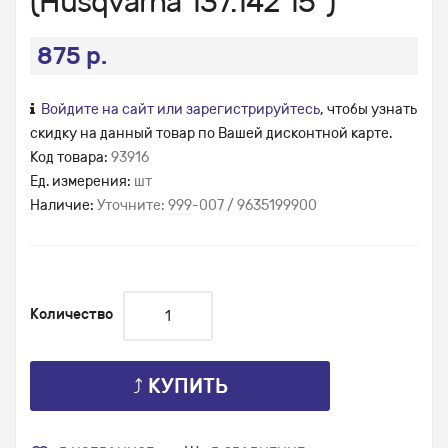
(Husqvarna 137.142 15")
875 р.
Войдите на сайт или зарегистрируйтесь
, чтобы узнать
скидку на данный товар по Вашей дисконтной карте.
Код товара:
93916
Ед. измерения:
шт
Наличие:
Уточните: 999-007 / 9635199900
Количество
⤴ КУПИТЬ