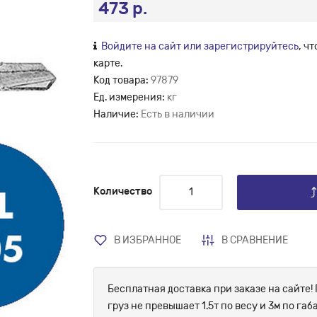
473 р.
Войдите на сайт или зарегистрируйтесь
, ч
карте.
Код товара:
97879
Ед. измерения:
кг
Наличие:
Есть в наличии
Количество
В ИЗБРАННОЕ
В СРАВНЕНИЕ
Бесплатная доставка при заказе на сайте! 
груз не превышает 1.5т по весу и 3м по г