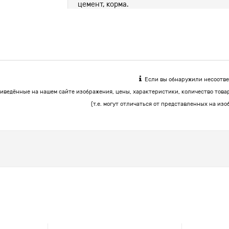
цемент, корма.
Если вы обнаружили несоответ
иведённые на нашем сайте изображения, цены, характеристики, количество това
(т.е. могут отличаться от представленных на изо