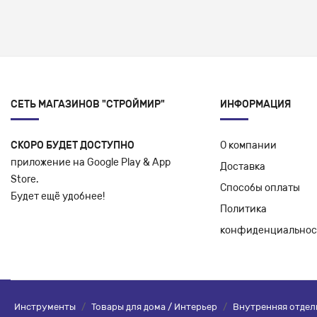
СЕТЬ МАГАЗИНОВ "СТРОЙМИР"
ИНФОРМАЦИЯ
СКОРО БУДЕТ ДОСТУПНО
О компании
приложение на Google Play & App
Доставка
Store.
Способы оплаты
Будет ещё удобнее!
Политика
конфиденциальнос
Инструменты
/
Товары для дома / Интерьер
/
Внутренняя отдел