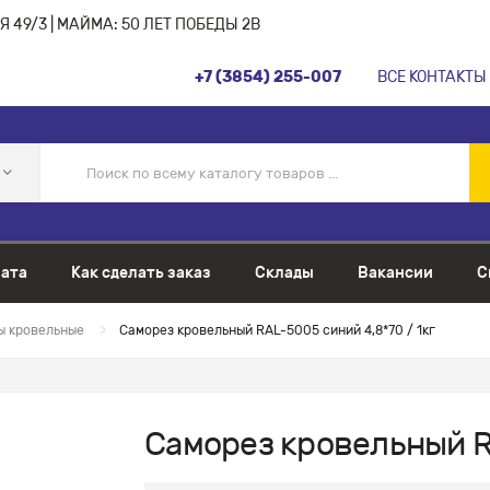
 49/3 | МАЙМА: 50 ЛЕТ ПОБЕДЫ 2В
+7 (3854) 255-007
ВСЕ КОНТАКТЫ
ата
Как сделать заказ
Склады
Вакансии
С
ы кровельные
Саморез кровельный RAL-5005 синий 4,8*70 / 1кг
Саморез кровельный RA