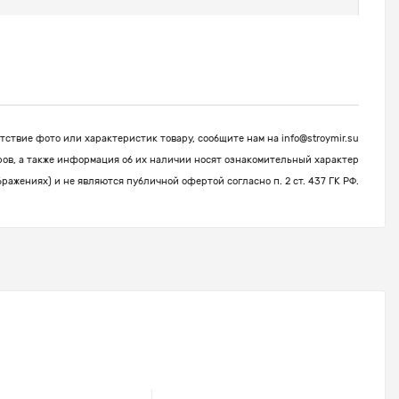
ствие фото или характеристик товару, сообщите нам на
info@stroymir.su
ров, а также информация об их наличии носят ознакомительный характер
бражениях) и не являются публичной офертой согласно п. 2 ст. 437 ГК РФ.