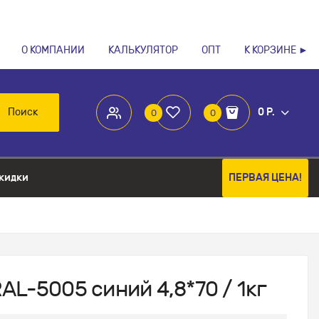
О КОМПАНИИ
КАЛЬКУЛЯТОР
ОПТ
К КОРЗИНЕ ►
Поиск
0 Р.
0
0
кидки
ПЕРВАЯ ЦЕНА!
L-5005 синий 4,8*70 / 1кг