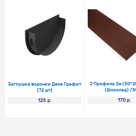
J Профиль 2м (30*2
Заглушка воронки Деке Графит
(Шоколад) /
(72 шт)
170 р.
125 р.