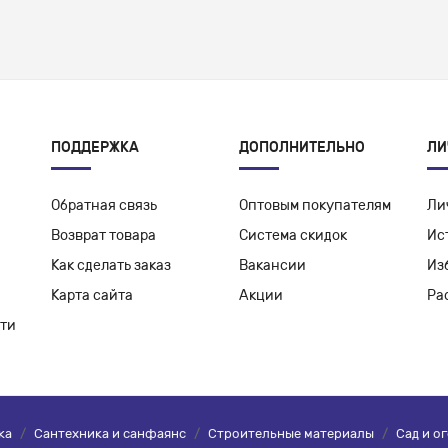
ПОДДЕРЖКА
ДОПОЛНИТЕЛЬНО
ЛИ
Обратная связь
Оптовым покупателям
Ли
Возврат товара
Система скидок
Ис
Как сделать заказ
Вакансии
Из
Карта сайта
Акции
Ра
ти
ка
/
Сантехника и санфаянс
/
Строительные материалы
/
Сад и о