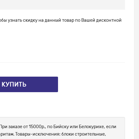
тобы узнать скидку на данный товар по Вашей дисконтной
⤴ КУПИТЬ
При заказе от 15000р., по Бийску или Белокурихе, если
абаритам. Товары-исключения: блоки строительные,