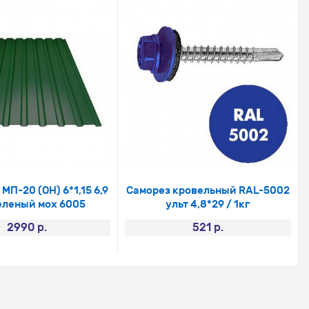
П-20 (ОН) 6*1,15 6,9
Саморез кровельный RAL-5002
еленый мох 6005
ульт 4,8*29 / 1кг
2990 р.
521 р.