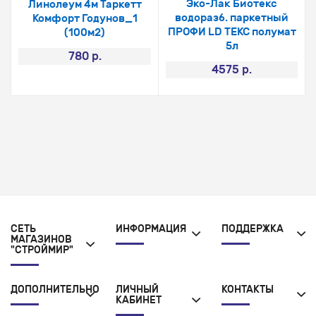
Эко-Лак Биотекс
Линолеум 4м Таркетт
водоразб. паркетный
Комфорт Годунов_1
ПРОФИ LD ТЕКС полумат
(100м2)
5л
780 р.
4575 р.
СЕТЬ
ИНФОРМАЦИЯ
ПОДДЕРЖКА
МАГАЗИНОВ
"СТРОЙМИР"
ДОПОЛНИТЕЛЬНО
ЛИЧНЫЙ
КОНТАКТЫ
КАБИНЕТ