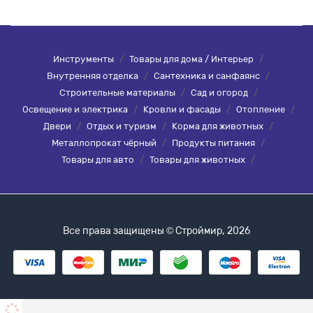
Инструменты
/
Товары для дома / Интерьер
/
Внутренняя отделка
/
Сантехника и санфаянс
/
Строительные материалы
/
Сад и огород
/
Освещение и электрика
/
Кровли и фасады
/
Отопление
/
Двери
/
Отдых и туризм
/
Корма для животных
/
Металлопрокат чёрный
/
Продукты питания
/
Товары для авто
/
Товары для животных
/
Все права защищены © Строймир, 2026