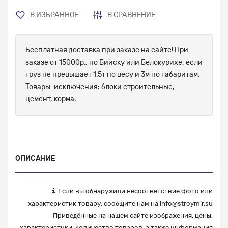
В ИЗБРАННОЕ
В СРАВНЕНИЕ
Бесплатная доставка при заказе на сайте! При
заказе от 15000р., по Бийску или Белокурихе, если
груз не превышает 1.5т по весу и 3м по габаритам.
Товары-исключения: блоки строительные,
цемент, корма.
ОПИСАНИЕ
Если вы обнаружили несоответствие фото или
характеристик товару, сообщите нам на
info@stroymir.su
Приведённые на нашем сайте изображения, цены,
характеристики, количество товаров, а также информация