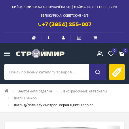
БИЙСК: ЯМИНСКАЯ 40, МУХАЧЁВА 140 | МАЙМА: 50 ЛЕТ ПОБЕДЫ 2В
БЕЛОКУРИХА: СОВЕТСКАЯ 49/3
+7 (3854) 255-007
0
0
Внутренняя отделка
Лакокрасочные материалы
Эмаль ПФ-266
Эмаль д/пола а/у быстрос. серая 0,8кг Olecolor