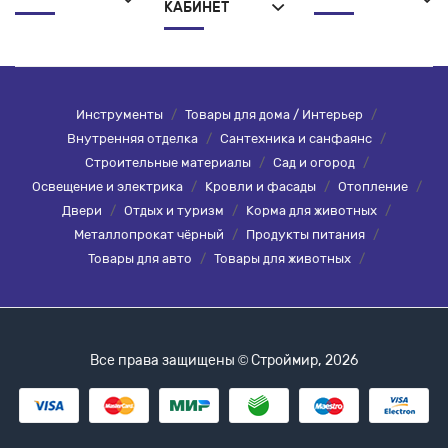
КАБИНЕТ
Инструменты
/
Товары для дома / Интерьер
/
Внутренняя отделка
/
Сантехника и санфаянс
/
Строительные материалы
/
Сад и огород
/
Освещение и электрика
/
Кровли и фасады
/
Отопление
/
Двери
/
Отдых и туризм
/
Корма для животных
/
Металлопрокат чёрный
/
Продукты питания
/
Товары для авто
/
Товары для животных
/
Все права защищены © Строймир, 2026