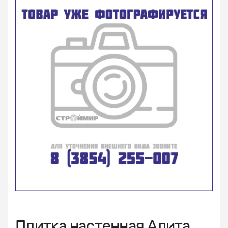
Плитка настенная Алита