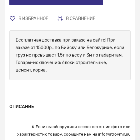
В ИЗБРАННОЕ
В СРАВНЕНИЕ
Бесплатная доставка при заказе на сайте! При
заказе от 15000р., по Бийску или Белокурихе, если
груз не превышает 1.5т по весу и 3м по габаритам.
Товары-исключения: блоки строительные,
цемент, корма.
ОПИСАНИЕ
Если вы обнаружили несоответствие фото или
характеристик товару, сообщите нам на
info@stroymir.su