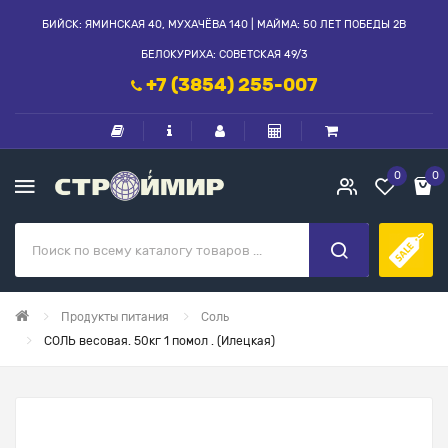
БИЙСК: ЯМИНСКАЯ 40, МУХАЧЁВА 140 | МАЙМА: 50 ЛЕТ ПОБЕДЫ 2В
БЕЛОКУРИХА: СОВЕТСКАЯ 49/3
+7 (3854) 255-007
0
0
Продукты питания
Соль
СОЛЬ весовая. 50кг 1 помол . (Илецкая)