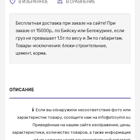
В ИЗБРАННОЕ
В СРАВНЕНИЕ
Бесплатная доставка при заказе на сайте! При
заказе от 15000р., по Бийску или Белокурихе, если
груз не превышает 1.5т по весу и 3м по габаритам.
Товары-исключения: блоки строительные,
цемент, корма.
ОПИСАНИЕ
Если вы обнаружили несоответствие фото или
характеристик товару, сообщите нам на
info@stroymir.su
Приведённые на нашем сайте изображения, цены,
характеристики, количество товаров, а также информация
об их наличии носят ознакомительный характер